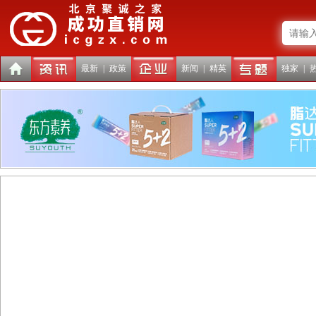
最新
|
政策
新闻
|
精英
独家
|