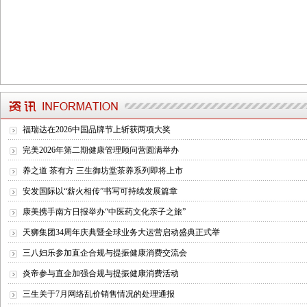
福瑞达在2026中国品牌节上斩获两项大奖
完美2026年第二期健康管理顾问营圆满举办
养之道 茶有方 三生御坊堂茶养系列即将上市
安发国际以“薪火相传”书写可持续发展篇章
康美携手南方日报举办“中医药文化亲子之旅”
天狮集团34周年庆典暨全球业务大运营启动盛典正式举
三八妇乐参加直企合规与提振健康消费交流会
炎帝参与直企加强合规与提振健康消费活动
三生关于7月网络乱价销售情况的处理通报
2013年第6期杂志
2014年第11期杂
和治友德启