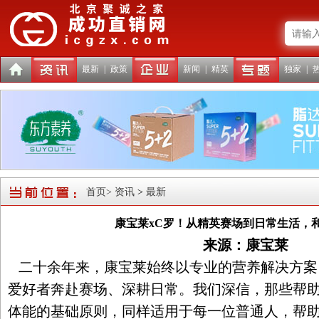
最新
|
政策
新闻
|
精英
独家
|
首页
> 资讯
>
最新
康宝莱xC罗！从精英赛场到日常生活，
来源：康宝莱
二十余年来，康宝莱始终以专业的营养解决方案
爱好者奔赴赛场、深耕日常。我们深信，那些帮
体能的基础原则，同样适用于每一位普通人，帮