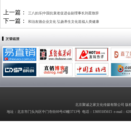
上一篇：
三八妇乐|中国抗衰老促进会副理事长刘星致辞
下一篇：
和治友德企业文化 弘扬养生文化造福人类健康
北京聚诚之家文化传媒有限公司 版权所有 Copyrig
地址：北京市门头沟区中门寺街69号43幢3713号 电话：13693185615 e-mail：42027