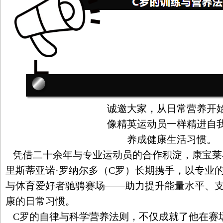
诚邀大家，从日常营养开
像精英运动员一样精进自
养成健康生活习惯。
凭借二十余年与专业运动员的合作积淀，康宝莱
里斯蒂亚诺·罗纳尔多（C罗）长期携手，以专业
与体育爱好者驰骋赛场——助力提升能量水平、
康的日常习惯。
C罗的自律与科学营养法则，不仅成就了他在赛