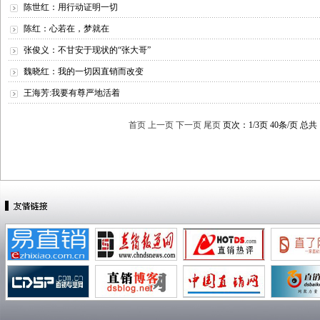
陈世红：用行动证明一切
陈红：心若在，梦就在
张俊义：不甘安于现状的“张大哥”
魏晓红：我的一切因直销而改变
王海芳:我要有尊严地活着
首页
上一页
下一页
尾页
页次：1/3页 40条/页 总